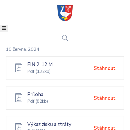
OBEC
KULTURA
SAMOSPRÁVA
KONTAKT
10 června, 2024
POVODŇOVÝ
PLÁN
FIN 2-12 M
Stáhnout
ÚZEMNÍ
Pdf
(132kb)
PLÁN
ZPRAVODAJ
Příloha
Stáhnout
Pdf
(82kb)
Výkaz zisku a ztráty
Stáhnout