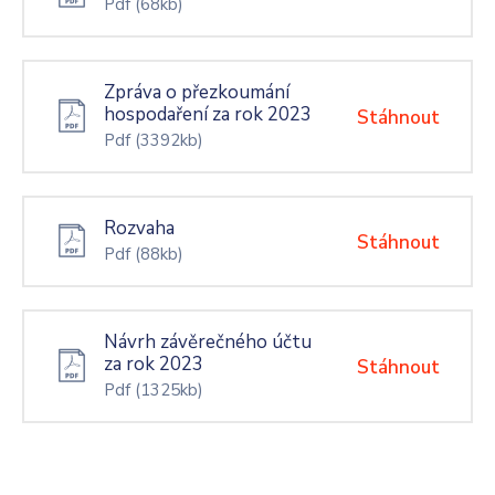
Pdf
(68kb)
Zpráva o přezkoumání
hospodaření za rok 2023
Stáhnout
Pdf
(3392kb)
Rozvaha
Stáhnout
Pdf
(88kb)
Návrh závěrečného účtu
za rok 2023
Stáhnout
Pdf
(1325kb)