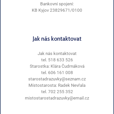
Bankovní spojení:
KB Kyjov 23829671/0100
Jak nás kontaktovat
Jak nás kontaktovat
tel. 518 633 526
Starostka: Klára Čudrnáková
tel. 606 161 008
starostadrazuvky@seznam.cz
Místostarosta: Radek Nevřala
tel. 702 255 352
mistostarostadrazuvky@email.cz