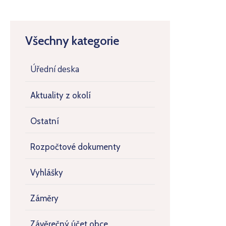
Všechny kategorie
Úřední deska
Aktuality z okolí
Ostatní
Rozpočtové dokumenty
Vyhlášky
Záměry
Závěrečný účet obce