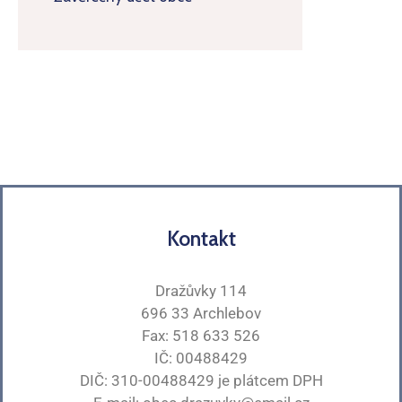
Kontakt
Dražůvky 114
696 33 Archlebov
Fax: 518 633 526
IČ: 00488429
DIČ: 310-00488429 je plátcem DPH