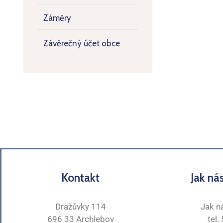
Záměry
Závěrečný účet obce
Kontakt
Jak ná
Dražůvky 114
Jak n
696 33 Archlebov
tel.