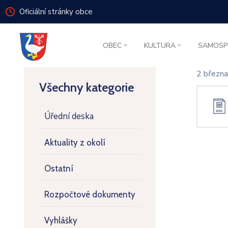
Oficiální stránky obce
OBEC
KULTURA
SAMOSP
2 březn
Všechny kategorie
Úřední deska
Aktuality z okolí
Ostatní
Rozpočtové dokumenty
Vyhlášky