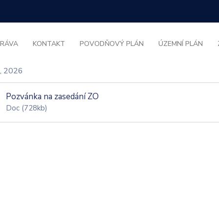
RÁVA
KONTAKT
POVODŇOVÝ PLÁN
ÚZEMNÍ PLÁN
a, 2026
Pozvánka na zasedání ZO
Doc
(728kb)