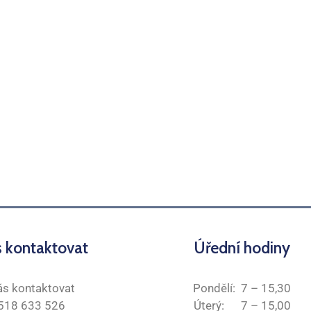
s kontaktovat
Úřední hodiny
ás kontaktovat
Pondělí: 7 – 15,30
 518 633 526
Úterý: 7 – 15,00