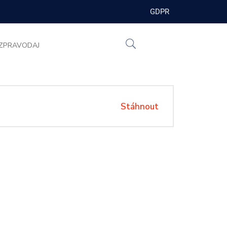
GDPR
ZPRAVODAJ
Stáhnout