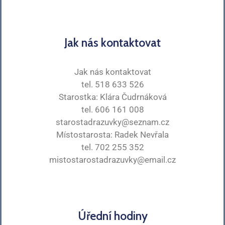
Jak nás kontaktovat
Jak nás kontaktovat
tel. 518 633 526
Starostka: Klára Čudrnáková
tel. 606 161 008
starostadrazuvky@seznam.cz
Místostarosta: Radek Nevřala
tel. 702 255 352
mistostarostadrazuvky@email.cz
Úřední hodiny