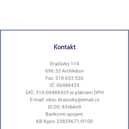
Kontakt
Dražůvky 114
696 33 Archlebov
Fax: 518 633 526
IČ: 00488429
DIČ: 310-00488429 je plátcem DPH
E-mail: obec.drazuvky@email.cz
ID DS: 83nbkn9
Bankovní spojení:
KB Kyjov 23829671/0100