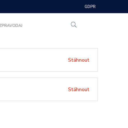
GDPR
ZPRAVODAJ
Stáhnout
Stáhnout