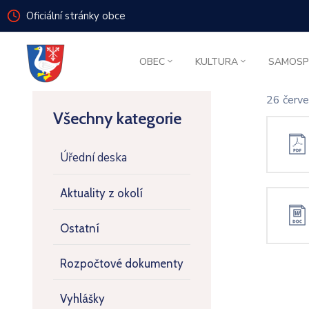
Oficiální stránky obce
OBEC
KULTURA
SAMOSP
26 červ
Všechny kategorie
Úřední deska
Aktuality z okolí
Ostatní
Rozpočtové dokumenty
Vyhlášky