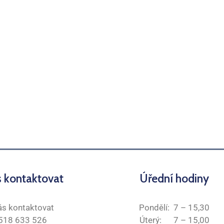
s kontaktovat
Úřední hodiny
ás kontaktovat
Pondělí: 7 – 15,30
 518 633 526
Úterý: 7 – 15,00