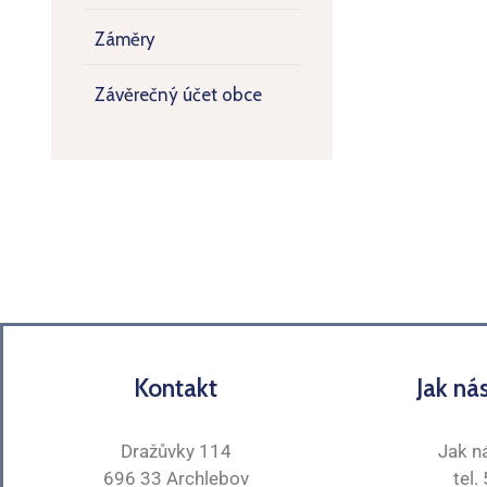
Záměry
Závěrečný účet obce
Kontakt
Jak ná
Dražůvky 114
Jak n
696 33 Archlebov
tel.